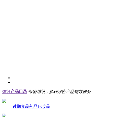
销毁
产品目录
保密销毁，多种涉密产品销毁服务
过期食品药品化妆品