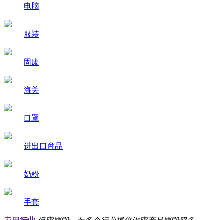
电脑
服装
固废
海关
口罩
进出口商品
奶粉
手套