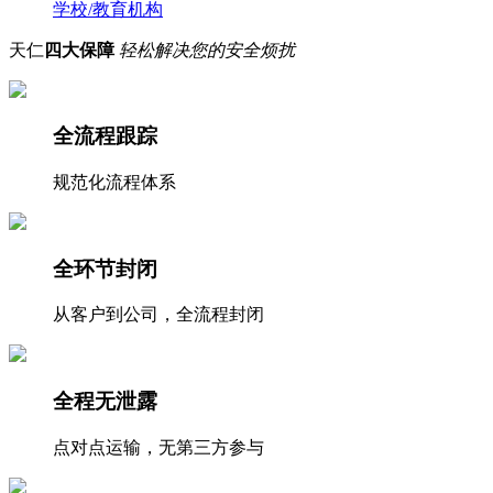
学校/教育机构
天仁
四大保障
轻松解决您的安全烦扰
全流程跟踪
规范化流程体系
全环节封闭
从客户到公司，全流程封闭
全程无泄露
点对点运输，无第三方参与