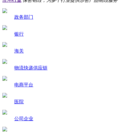
应用
行业
保密销毁，为多个行业提供涉密产品销毁服务
政务部门
银行
海关
物流快递供应链
电商平台
医院
公司企业